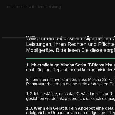
mischa setka it-dienstleistung
Willkommen bei unseren Allgemeinen G
Leistungen, Ihren Rechten und Pflic
Mobilgeräte. Bitte lesen Sie diese sor
1. Ich ermächtige Mischa Setka IT-Dienstlei
unabhängiger Reparateur und kein autorisierter S
Ich bin damit einverstanden, dass Mischa Setka f
Reparaturarbeiten an meinem elektronischen Gerä
1.2.
Ich bestätige, dass das Gerät, das ich zur Re
gestohlen wurde, akzeptiere ich, dass ich es mög
1.3. Wenn ein Gerät für ein Angebot eine deta
erfolgreichen Reparatur von den endgültigen Re