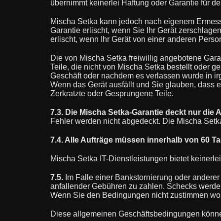
übernimmt keinerlei Haftung oder Garantie für den
Mischa Setka kann jedoch nach eigenem Ermesse
Garantie erlischt, wenn Sie Ihr Gerät zerschlag
erlischt, wenn Ihr Gerät von einer anderen Perso
Die von Mischa Setka freiwillig angebotene Garan
Teile, die nicht von Mischa Setka bestellt oder g
Geschäft oder nachdem es verlassen wurde in irgen
Wenn das Gerät ausfällt und Sie glauben, dass e
Zerkratzte oder Gesprungene Teile.
7.3. Die Mischa Setka-Garantie deckt nur die 
Fehler werden nicht abgedeckt. Die Mischa Setk
7.4. Alle Aufträge müssen innerhalb von 60 T
Mischa Setka IT-Dienstleistungen bietet keinerlei
7.5.
Im Falle einer Bankstornierung oder anderer 
anfallender Gebühren zu zahlen. Schecks werde
Wenn Sie den Bedingungen nicht zustimmen woll
Diese allgemeinen Geschäftsbedingungen könne