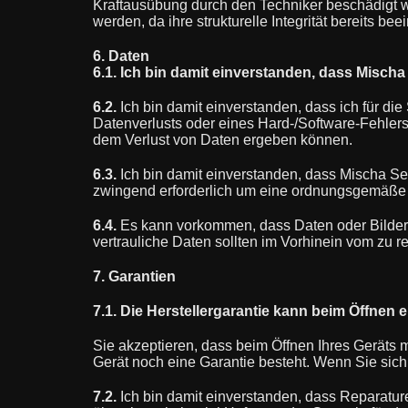
Kraftausübung durch den Techniker beschädigt we
werden, da ihre strukturelle Integrität bereits b
6. Daten
6.1. Ich bin damit einverstanden, dass Mischa
6.2.
Ich bin damit einverstanden, dass ich für die
Datenverlusts oder eines Hard-/Software-Fehlers
dem Verlust von Daten ergeben können.
6.3.
Ich bin damit einverstanden, dass Mischa Set
zwingend erforderlich um eine ordnungsgemäße
6.4.
Es kann vorkommen, dass Daten oder Bilder be
vertrauliche Daten sollten im Vorhinein vom zu r
7. Garantien
7.1. Die Herstellergarantie kann beim Öffnen 
Sie akzeptieren, dass beim Öffnen Ihres Geräts m
Gerät noch eine Garantie besteht. Wenn Sie sich ni
7.2.
Ich bin damit einverstanden, dass Reparatur