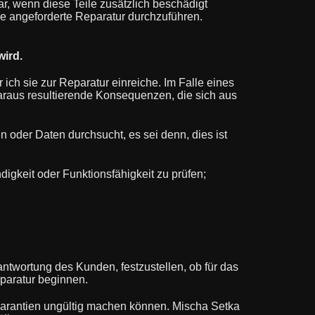
r, wenn diese Teile zusätzlich beschädigt
 die angeforderte Reparatur durchzuführen.
wird.
 ich sie zur Reparatur einreiche. Im Falle eines
daraus resultierende Konsequenzen, die sich aus
n oder Daten durchsucht, es sei denn, dies ist
igkeit oder Funktionsfähigkeit zu prüfen;
antwortung des Kunden, festzustellen, ob für das
Reparatur beginnen.
rgarantien ungültig machen können. Mischa Setka