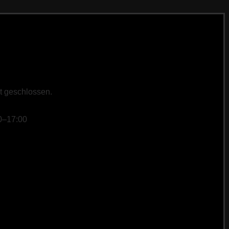
st geschlossen.
0–17:00