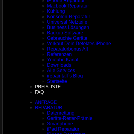
iPhone Reparatur
Macbook Reparatur
Kühlung
Konsolen-Reparatur
Universal Netzteile
Business Lösungen
Backup Software
Gebrauchte Geräte
Verkauf Dein Defektes iPhone
Reparaturbonus Alt
Referenzen
Youtube Kanal
Downloads
Alle Services
irepairitall`s Blog
Startseite
PREISLISTE
FAQ
ANFRAGE
REPARATUR
Datenrettung
Geräte-Retter-Prämie
Smartphone
iPad Reparatur