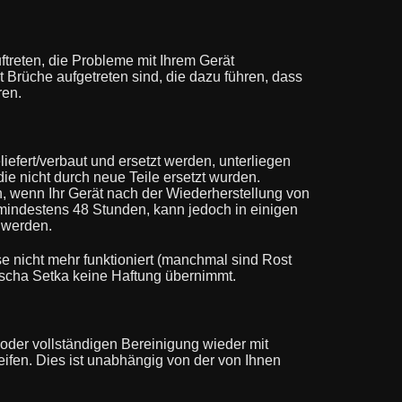
treten, die Probleme mit Ihrem Gerät
t Brüche aufgetreten sind, die dazu führen, dass
ren.
iefert/verbaut und ersetzt werden, unterliegen
die nicht durch neue Teile ersetzt wurden.
ch, wenn Ihr Gerät nach der Wiederherstellung von
 mindestens 48 Stunden, kann jedoch in einigen
t werden.
e nicht mehr funktioniert (manchmal sind Rost
ischa Setka keine Haftung übernimmt.
 oder vollständigen Bereinigung wieder mit
reifen. Dies ist unabhängig von der von Ihnen