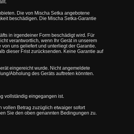
llt.
nbieten. Die von Mischa Setka angebotene
igkeit beschädigen. Die Mischa Setka-Garantie
fts in irgendeiner Form beschädigt wird. Für
nicht verantwortlich, wenn Ihr Gerät in unserem
von uns geliefert und unterliegt der Garantie.
lb dieser Frist zurücksenden. Keine Garantie auf
 Gerät eingereicht wurde. Nicht angemeldete
dung/Abholung des Geräts auftreten könnten.
ng vollständig eingegangen ist.
 vollen Betrag zuzüglich etwaiger sofort
mmen Sie den oben genannten Bedingungen zu.