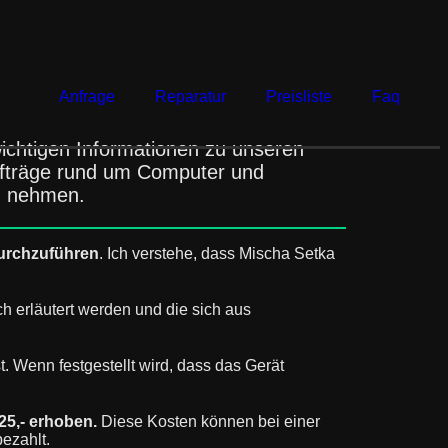
Anfrage
Reparatur
Preisliste
Faq
ichtigen Informationen zu unseren
ufträge rund um Computer und
ch nehmen.
durchzuführen
. Ich verstehe, dass Mischa Setka
ch erläutert werden und die sich aus
. Wenn festgestellt wird, dass das Gerät
25,- erhoben.
Diese Kosten können bei einer
ezahlt.