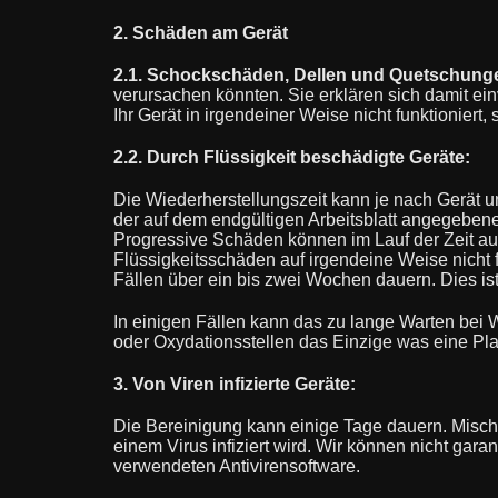
2. Schäden am Gerät
2.1. Schockschäden, Dellen und Quetschung
verursachen könnten. Sie erklären sich damit ein
Ihr Gerät in irgendeiner Weise nicht funktionier
2.2. Durch Flüssigkeit beschädigte Geräte:
Die Wiederherstellungszeit kann je nach Gerät un
der auf dem endgültigen Arbeitsblatt angegebenen 
Progressive Schäden können im Lauf der Zeit auft
Flüssigkeitsschäden auf irgendeine Weise nicht 
Fällen über ein bis zwei Wochen dauern. Dies is
In einigen Fällen kann das zu lange Warten bei 
oder Oxydationsstellen das Einzige was eine Pl
3. Von Viren infizierte Geräte:
Die Bereinigung kann einige Tage dauern. Mischa
einem Virus infiziert wird. Wir können nicht gara
verwendeten Antivirensoftware.