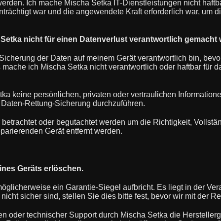
rden. Ich mache Mischa Setka IT-Dienstleistungen nicht haftba
eeinträchtigt war und die angewendete Kraft erforderlich war, um
 Setka nicht für einen Datenverlust verantwortlich gemacht 
 Sicherung der Daten auf meinem Gerät verantwortlich bin, bevor
 mache ich Mischa Setka nicht verantwortlich oder haftbar für 
ka keine persönlichen, privaten oder vertraulichen Informatione
 Daten-Rettung-Sicherung durchzuführen.
trachtet oder begutachtet werden um die Richtigkeit, Vollständ
eparierenden Gerät entfernt werden.
eines Geräts erlöschen.
öglicherweise ein Garantie-Siegel aufbricht. Es liegt in der Ver
cht sicher sind, stellen Sie dies bitte fest, bevor wir mit der 
en oder technischer Support durch Mischa Setka die Herstelle