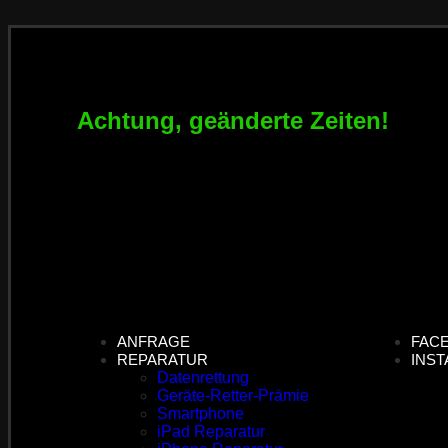
Achtung, geänderte Zeiten!
ANFRAGE
FAC
REPARATUR
INS
Datenrettung
Geräte-Retter-Prämie
Smartphone
iPad Reparatur