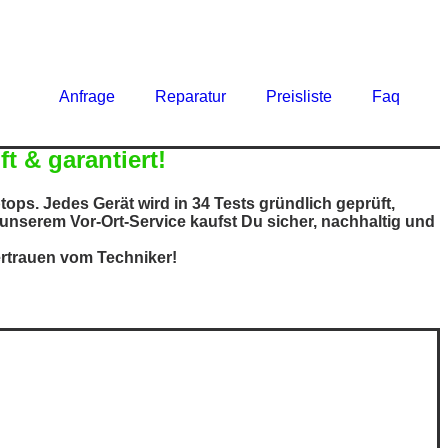
Anfrage
Reparatur
Preisliste
Faq
t & garantiert!
ps. Jedes Gerät wird in 34 Tests gründlich geprüft,
nserem Vor-Ort-Service kaufst Du sicher, nachhaltig und
ertrauen vom Techniker!