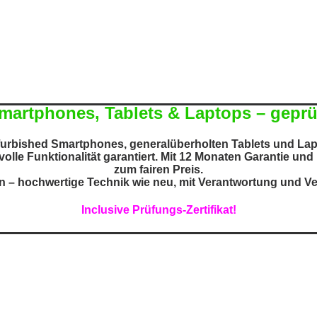
artphones, Tablets & Laptops – geprüf
rbished Smartphones, generalüberholten Tablets und Lapto
volle Funktionalität garantiert. Mit
12 Monaten Garantie
und u
zum fairen Preis.
en – hochwertige Technik wie neu, mit Verantwortung und V
Inclusive Prüfungs-Zertifikat!