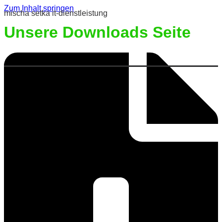
Zum Inhalt springen
mischa setka it-dienstleistung
Unsere Downloads Seite