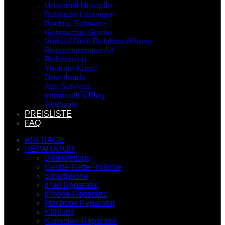
Universal Netzteile
Business Lösungen
Backup Software
Gebrauchte Geräte
Verkauf Dein Defektes iPhone
Reparaturbonus Alt
Referenzen
Youtube Kanal
Downloads
Alle Services
irepairitall`s Blog
Startseite
PREISLISTE
FAQ
ANFRAGE
REPARATUR
Datenrettung
Geräte-Retter-Prämie
Smartphone
iPad Reparatur
iPhone Reparatur
Macbook Reparatur
Kühlung
Konsolen-Reparatur