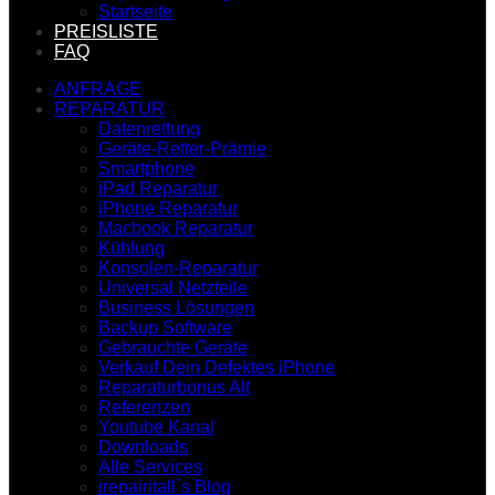
Startseite
PREISLISTE
FAQ
ANFRAGE
REPARATUR
Datenrettung
Geräte-Retter-Prämie
Smartphone
iPad Reparatur
iPhone Reparatur
Macbook Reparatur
Kühlung
Konsolen-Reparatur
Universal Netzteile
Business Lösungen
Backup Software
Gebrauchte Geräte
Verkauf Dein Defektes iPhone
Reparaturbonus Alt
Referenzen
Youtube Kanal
Downloads
Alle Services
irepairitall`s Blog