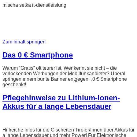
mischa setka it-dienstleistung
Zum Inhalt springen
Das 0 € Smartphone
Warum “Gratis” oft teurer ist. Wer kennt sie nicht – die
verlockenden Werbungen der Mobilfunkanbieter? Überall
springen einem bunte Banner entgegen: „0 € Smartphone
geschenkt!
Pflegehinweise zu Lithium-Ionen-
Akkus​ für a lange Lebensdauer
Hilfreiche Infos für die G’scheiten Tiroler/Innen über Akkus für
a lange Lebensdauer und mehr Power! Für Elektronische