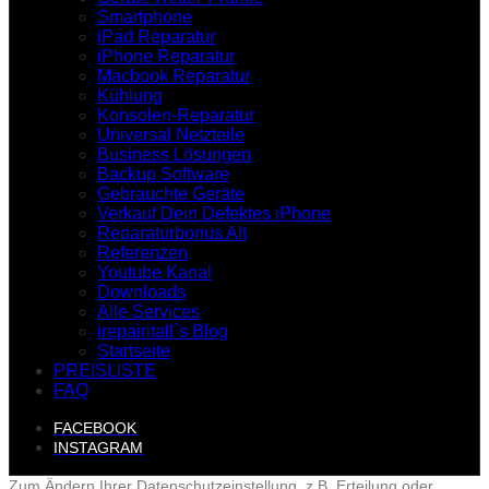
Smartphone
iPad Reparatur
iPhone Reparatur
Macbook Reparatur
Kühlung
Konsolen-Reparatur
Universal Netzteile
Business Lösungen
Backup Software
Gebrauchte Geräte
Verkauf Dein Defektes iPhone
Reparaturbonus Alt
Referenzen
Youtube Kanal
Downloads
Alle Services
irepairitall`s Blog
Startseite
PREISLISTE
FAQ
FACEBOOK
INSTAGRAM
Zum Ändern Ihrer Datenschutzeinstellung, z.B. Erteilung oder