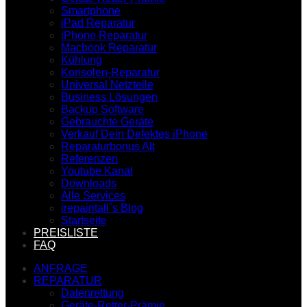
Smartphone
iPad Reparatur
iPhone Reparatur
Macbook Reparatur
Kühlung
Konsolen-Reparatur
Universal Netzteile
Business Lösungen
Backup Software
Gebrauchte Geräte
Verkauf Dein Defektes iPhone
Reparaturbonus Alt
Referenzen
Youtube Kanal
Downloads
Alle Services
irepairitall`s Blog
Startseite
PREISLISTE
FAQ
ANFRAGE
REPARATUR
Datenrettung
Geräte-Retter-Prämie