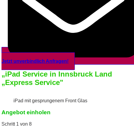
Jetzt unverbindlich Anfragen!
„iPad Service in Innsbruck Land
„Express Service"
iPad mit gesprungenem Front Glas
Angebot einholen
Schritt
1
von 8