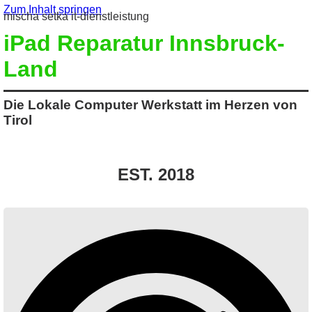
Zum Inhalt springen
mischa setka it-dienstleistung
iPad Reparatur Innsbruck-
Land
Die Lokale Computer Werkstatt im Herzen von
Tirol
EST. 2018