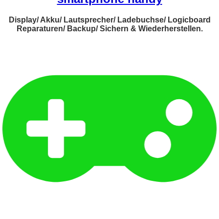
Display/ Akku/ Lautsprecher/ Ladebuchse/ Logicboard
Reparaturen/ Backup/ Sichern & Wiederherstellen.