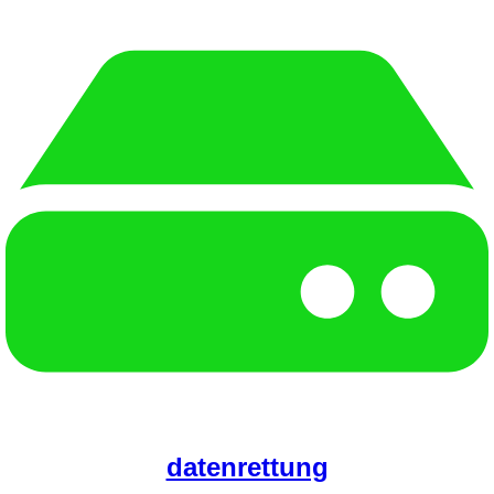
datenrettung