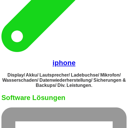
iphone
Display/ Akku/ Lautsprecher/ Ladebuchse/ Mikrofon/
Wasserschaden/ Datenwiederherstellung/ Sicherungen &
Backups/ Div. Leistungen.
Software Lösungen