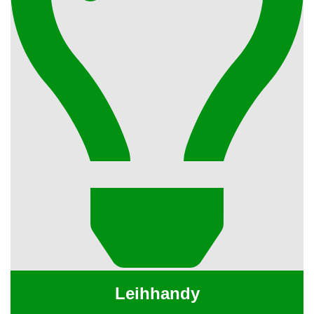
Leihhandy