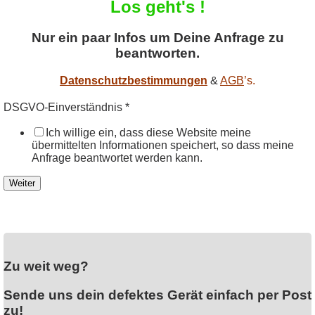
Los geht's !
Nur ein paar Infos um Deine Anfrage zu
beantworten.
Datenschutzbestimmungen
&
AGB
’s.
DSGVO-Einverständnis
*
Ich willige ein, dass diese Website meine
übermittelten Informationen speichert, so dass meine
Anfrage beantwortet werden kann.
Weiter
Zu weit weg?
Sende uns dein defektes Gerät einfach per Post
zu!