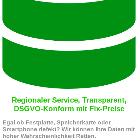
Regionaler Service, Transparent,
DSGVO-Konform mit Fix-Preise
Egal ob Festplatte, Speicherkarte oder
Smartphone defekt? Wir können Ihre Daten mit
hoher Wahrscheinlichkeit Retten.