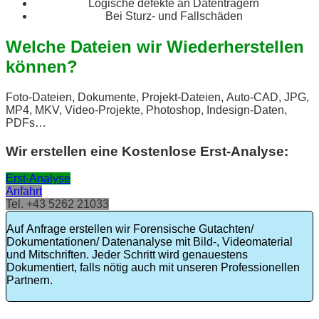
Logische defekte an Datenträgern
Bei Sturz- und Fallschäden
Welche Dateien wir Wiederherstellen
können?
Foto-Dateien, Dokumente, Projekt-Dateien, Auto-CAD, JPG,
MP4, MKV, Video-Projekte, Photoshop, Indesign-Daten,
PDFs…
Wir erstellen eine Kostenlose Erst-Analyse:
Erst-Analyse
Anfahrt
Tel. +43 5262 21033
Auf Anfrage erstellen wir Forensische Gutachten/
Dokumentationen/ Datenanalyse mit Bild-, Videomaterial
und Mitschriften. Jeder Schritt wird genauestens
Dokumentiert, falls nötig auch mit unseren Professionellen
Partnern.