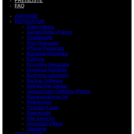
PREISLISTE
FAQ
ANFRAGE
REPARATUR
Datenrettung
Geräte-Retter-Prämie
Smartphone
iPad Reparatur
iPhone Reparatur
Macbook Reparatur
Kühlung
Konsolen-Reparatur
Universal Netzteile
Business Lösungen
Backup Software
Gebrauchte Geräte
Verkauf Dein Defektes iPhone
Reparaturbonus Alt
Referenzen
Youtube Kanal
Downloads
Alle Services
irepairitall`s Blog
Startseite