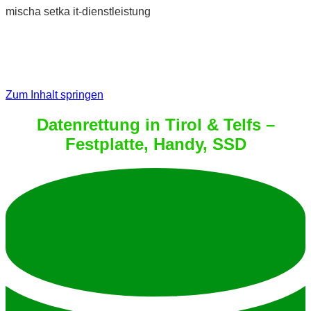
mischa setka it-dienstleistung
Zum Inhalt springen
Datenrettung in Tirol & Telfs –
Festplatte, Handy, SSD