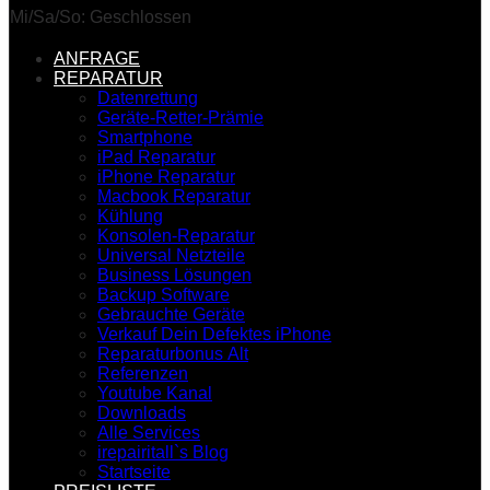
Mi/Sa/So: Geschlossen
ANFRAGE
REPARATUR
Datenrettung
Geräte-Retter-Prämie
Smartphone
iPad Reparatur
iPhone Reparatur
Macbook Reparatur
Kühlung
Konsolen-Reparatur
Universal Netzteile
Business Lösungen
Backup Software
Gebrauchte Geräte
Verkauf Dein Defektes iPhone
Reparaturbonus Alt
Referenzen
Youtube Kanal
Downloads
Alle Services
irepairitall`s Blog
Startseite