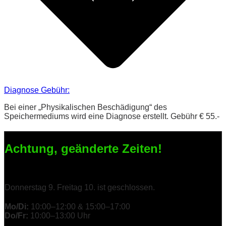
Diagnose Gebühr:
Bei einer „Physikalischen Beschädigung“ des
Speichermediums wird eine Diagnose erstellt. Gebühr € 55.-
Achtung, geänderte Zeiten!
Donnerstag 9. Freitag 10. ist geschlossen.
Mo/Di:
10:00–12:00 & 15:00–17:00
Do/Fr:
10:00–13:00 Uhr