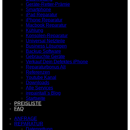
Geräte-Retter-Prämie
Smartphone
iPad Reparatur
iPhone Reparatur
Macbook Reparatur
Kühlung
Konsolen-Reparatur
Universal Netzteile
Business Lösungen
Backup Software
Gebrauchte Geräte
Verkauf Dein Defektes iPhone
Reparaturbonus Alt
Referenzen
Youtube Kanal
Downloads
Alle Services
irepairitall`s Blog
Startseite
PREISLISTE
FAQ
ANFRAGE
REPARATUR
Datenrettung