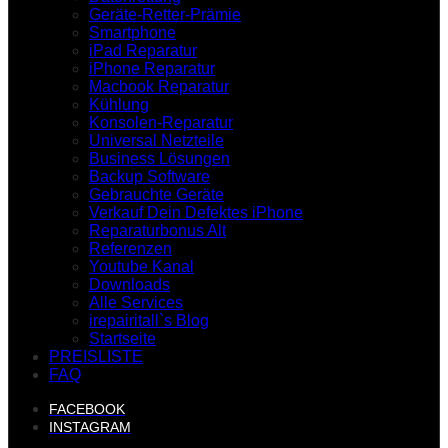
Geräte-Retter-Prämie
Smartphone
iPad Reparatur
iPhone Reparatur
Macbook Reparatur
Kühlung
Konsolen-Reparatur
Universal Netzteile
Business Lösungen
Backup Software
Gebrauchte Geräte
Verkauf Dein Defektes iPhone
Reparaturbonus Alt
Referenzen
Youtube Kanal
Downloads
Alle Services
irepairitall`s Blog
Startseite
PREISLISTE
FAQ
FACEBOOK
INSTAGRAM