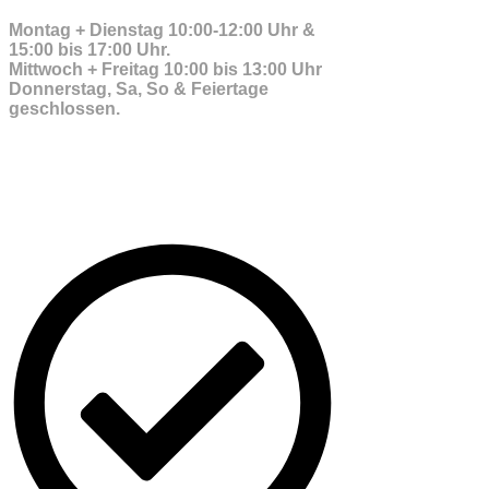
Montag + Dienstag 10:00-12:00 Uhr &
15:00 bis 17:00 Uhr.
Mittwoch + Freitag 10:00 bis 13:00 Uhr
Donnerstag, Sa, So & Feiertage
geschlossen.