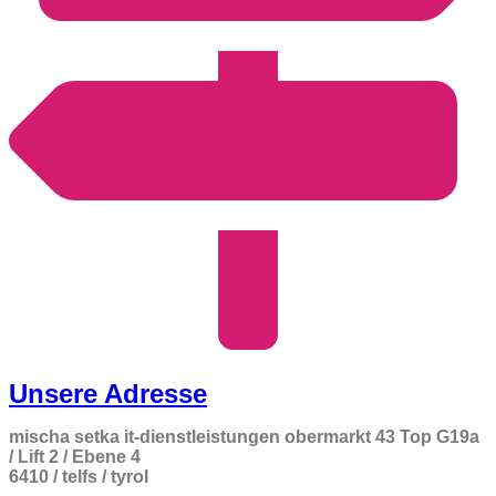
Unsere Adresse
mischa setka it-dienstleistungen obermarkt 43 Top G19a
/ Lift 2 / Ebene 4
6410 / telfs / tyrol