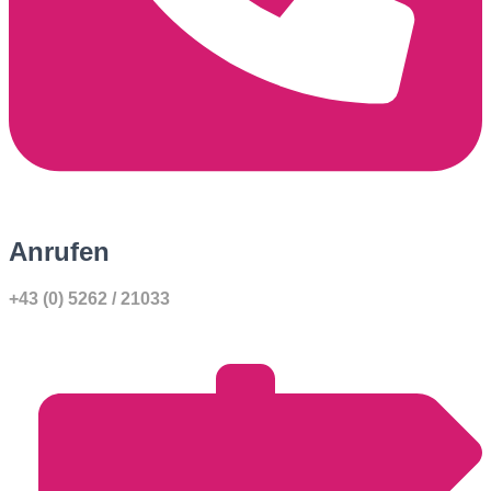
Anrufen
+43 (0) 5262 / 21033