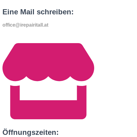
Eine Mail schreiben:
office@irepairitall.at
Öffnungszeiten: