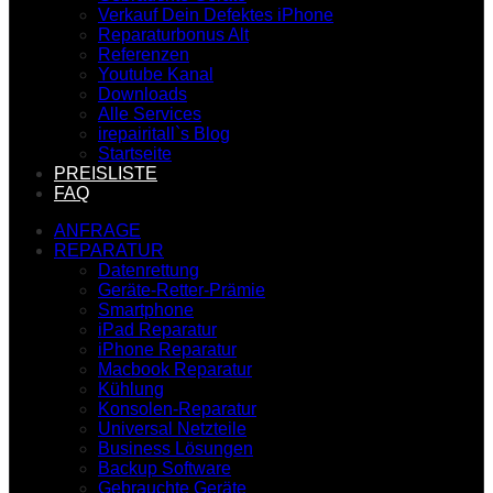
Verkauf Dein Defektes iPhone
Reparaturbonus Alt
Referenzen
Youtube Kanal
Downloads
Alle Services
irepairitall`s Blog
Startseite
PREISLISTE
FAQ
ANFRAGE
REPARATUR
Datenrettung
Geräte-Retter-Prämie
Smartphone
iPad Reparatur
iPhone Reparatur
Macbook Reparatur
Kühlung
Konsolen-Reparatur
Universal Netzteile
Business Lösungen
Backup Software
Gebrauchte Geräte