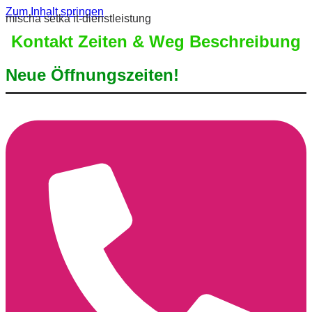
Zum Inhalt springen
mischa setka it-dienstleistung
Kontakt Zeiten & Weg Beschreibung
Neue Öffnungszeiten!