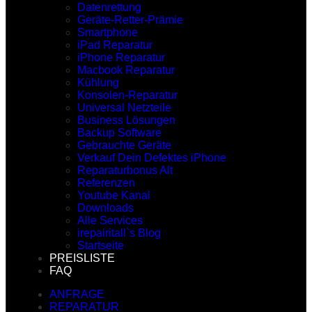
Datenrettung
Geräte-Retter-Prämie
Smartphone
iPad Reparatur
iPhone Reparatur
Macbook Reparatur
Kühlung
Konsolen-Reparatur
Universal Netzteile
Business Lösungen
Backup Software
Gebrauchte Geräte
Verkauf Dein Defektes iPhone
Reparaturbonus Alt
Referenzen
Youtube Kanal
Downloads
Alle Services
irepairitall`s Blog
Startseite
PREISLISTE
FAQ
ANFRAGE
REPARATUR