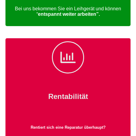
Bei uns bekommen Sie ein Leihgerät und können
“
entspannt weiter arbeiten”.
Rentabilität
Rentiert sich eine Reparatur überhaupt?