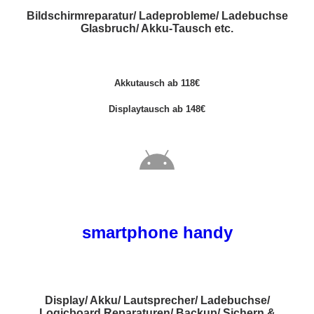
Bildschirmreparatur/ Ladeprobleme/ Ladebuchse
Glasbruch/ Akku-Tausch etc.
Akkutausch ab 118€
Displaytausch ab 148€
smartphone handy
Display/ Akku/ Lautsprecher/ Ladebuchse/
Logicboard Reparaturen/ Backup/ Sichern &