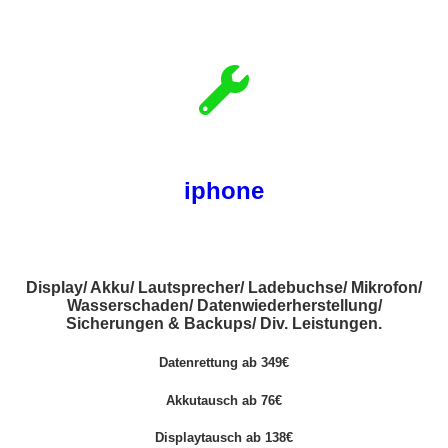
iphone
Display/ Akku/ Lautsprecher/ Ladebuchse/ Mikrofon/
Wasserschaden/ Datenwiederherstellung/
Sicherungen & Backups/ Div. Leistungen.
Datenrettung ab 349€
Akkutausch ab 76€
Displaytausch ab 138€