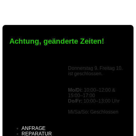
Achtung, geänderte Zeiten!
Donnerstag 9. Freitag 10.
ist geschlossen.
Mo/Di:
10:00–12:00 &
15:00–17:00
Do/Fr:
10:00–13:00 Uhr
Mi/Sa/So: Geschlossen
ANFRAGE
REPARATUR