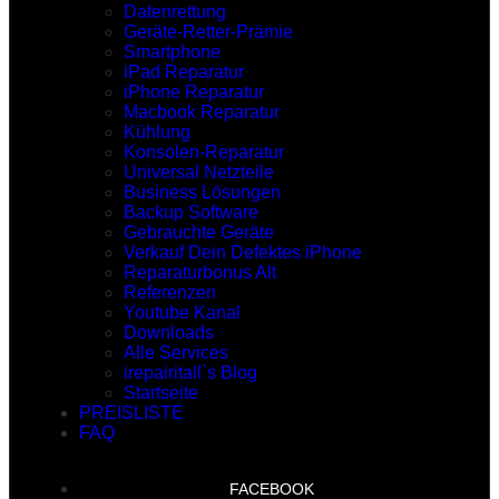
Datenrettung
Geräte-Retter-Prämie
Smartphone
iPad Reparatur
iPhone Reparatur
Macbook Reparatur
Kühlung
Konsolen-Reparatur
Universal Netzteile
Business Lösungen
Backup Software
Gebrauchte Geräte
Verkauf Dein Defektes iPhone
Reparaturbonus Alt
Referenzen
Youtube Kanal
Downloads
Alle Services
irepairitall`s Blog
Startseite
PREISLISTE
FAQ
FACEBOOK