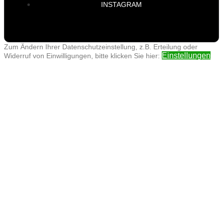
INSTAGRAM
Zum Ändern Ihrer Datenschutzeinstellung, z.B. Erteilung oder
Einstellungen
Widerruf von Einwilligungen, bitte klicken Sie hier: