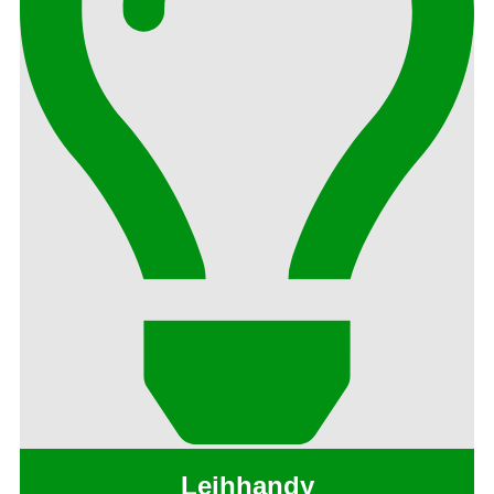
Leihhandy