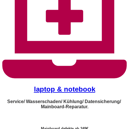
laptop & notebook
Service/ Wasserschaden/ Kühlung/ Datensicherung/
Mainboard-Reparatur.
Mainboard defekte ab 249€