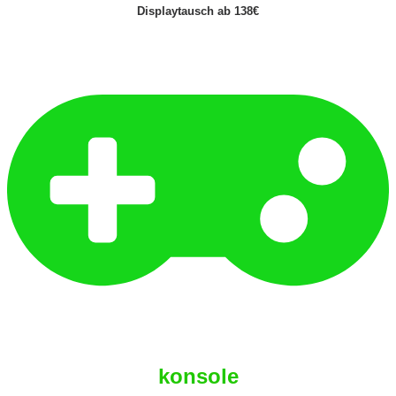
Displaytausch ab 138€
konsole