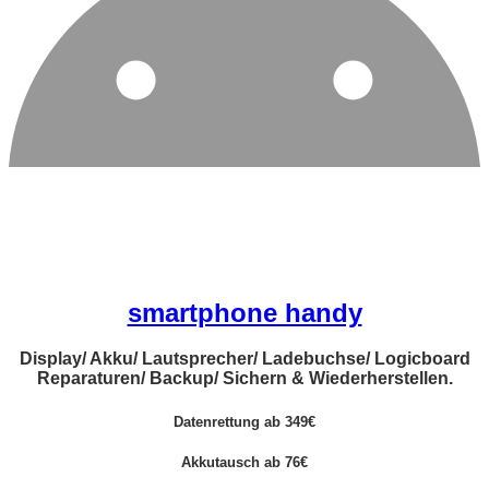
smartphone handy
Display/ Akku/ Lautsprecher/ Ladebuchse/ Logicboard
Reparaturen/ Backup/ Sichern & Wiederherstellen.
Datenrettung ab 349€
Akkutausch ab 76€