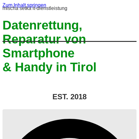
Zum Inhalt springen
mischa setka it-dienstleistung
Datenrettung,
Reparatur von
Smartphone
& Handy in Tirol
EST. 2018