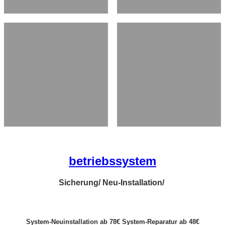
betriebssystem
Sicherung/ Neu-Installation/
System-Neuinstallation ab 78€ System-Reparatur ab 48€